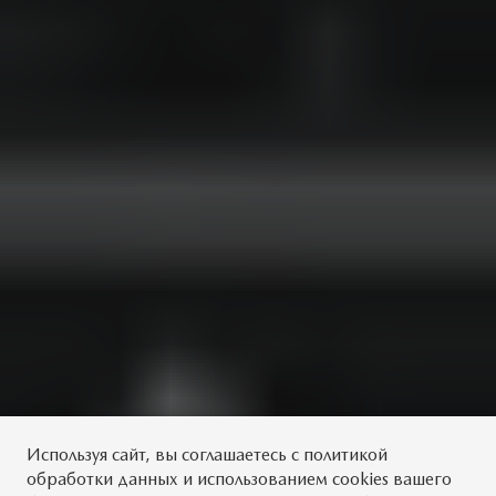
Используя сайт, вы
соглашаетесь
с
политикой
обработки данных
и использованием cookies вашего