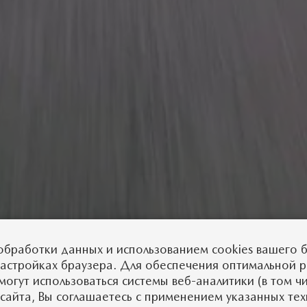
обработки данных
и использованием cookies вашего б
настройках браузера. Для обеспечения оптимальной 
могут использоваться системы веб-аналитики (в том ч
сайта, Вы соглашаетесь с применением указанных те