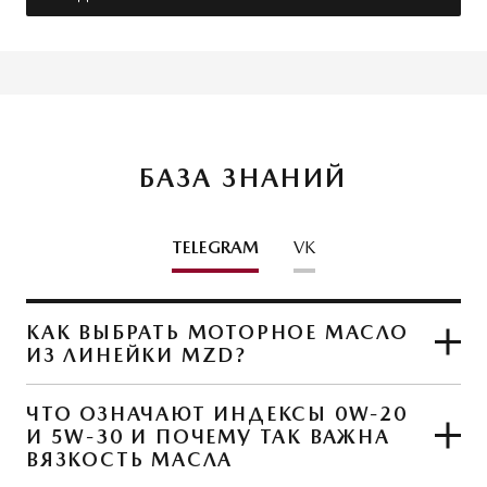
БАЗА ЗНАНИЙ
TELEGRAM
VK
КАК ВЫБРАТЬ МОТОРНОЕ МАСЛО
ИЗ ЛИНЕЙКИ MZD?
ЧТО ОЗНАЧАЮТ ИНДЕКСЫ 0W-20
И 5W-30 И ПОЧЕМУ ТАК ВАЖНА
ЧИТАТЬ СТАТЬЮ
ВЯЗКОСТЬ МАСЛА