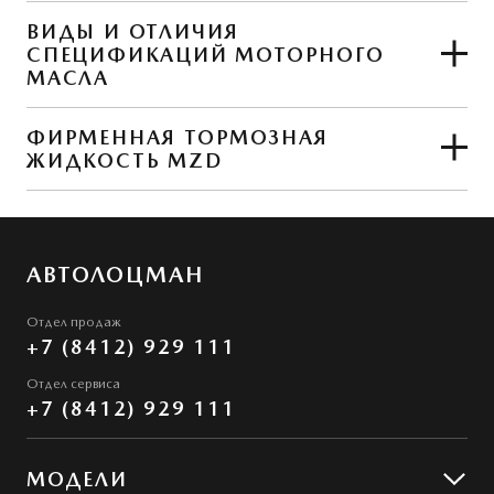
ВИДЫ И ОТЛИЧИЯ
СПЕЦИФИКАЦИЙ МОТОРНОГО
ЧИТАТЬ СТАТЬЮ
МАСЛА
ФИРМЕННАЯ ТОРМОЗНАЯ
ЖИДКОСТЬ MZD
ЧИТАТЬ СТАТЬЮ
ЧИТАТЬ СТАТЬЮ
АВТОЛОЦМАН
Отдел продаж
+7 (8412) 929 111
Отдел сервиса
+7 (8412) 929 111
МОДЕЛИ